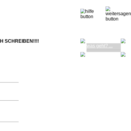
H SCHREIBEN!!!!
was geht? ...