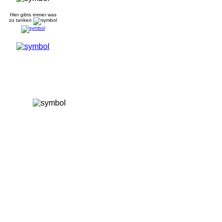
Hier gibts immer was
zu tanken