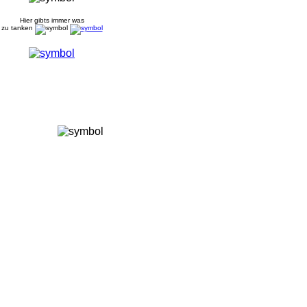
Hier gibts immer was
zu tanken