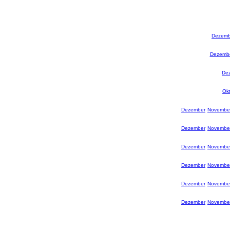
Dezemb
Dezemb
De
Ok
Dezember
Novembe
Dezember
Novembe
Dezember
Novembe
Dezember
Novembe
Dezember
Novembe
Dezember
Novembe