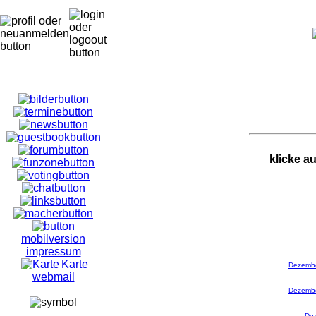
klicke a
mobilversion
impressum
Karte
Dezemb
webmail
Dezemb
De